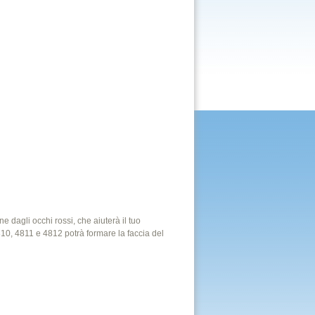
e dagli occhi rossi, che aiuterà il tuo
810, 4811 e 4812 potrà formare la faccia del