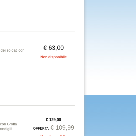
€ 63,00
o dei soldati con
Non disponibile
€ 129,00
 con Grotta
€ 109,99
OFFERTA:
ondigli!