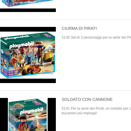
CIURMA DI PIRATI
5136 Set di 3 personaggi per la serie dei Pir
SOLDATO CON CANNONE
5141 Per la serie dei Pirati, un soldato per 
bucanieri più malvagi!