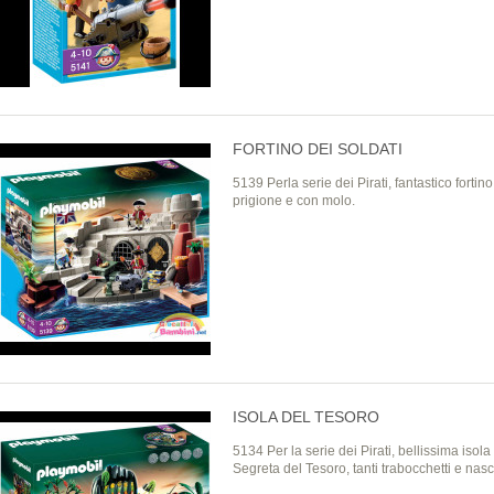
FORTINO DEI SOLDATI
5139 Perla serie dei Pirati, fantastico fortin
prigione e con molo.
ISOLA DEL TESORO
5134 Per la serie dei Pirati, bellissima isola
Segreta del Tesoro, tanti trabocchetti e nasc