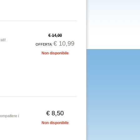
€ 14,00
ati!
€ 10,99
OFFERTA:
Non disponibile
€ 8,50
compattere i
Non disponibile