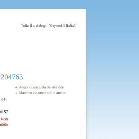
Tutto il catalogo Playmobil Italia!
 204763
Aggiungi alla Lista dei desideri
Mandalo via email ad un amico
 dei
il
57
:
Non
ibile