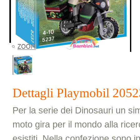
Dettagli Playmobil 205
Per la serie dei Dinosauri un si
moto gira per il mondo alla ricer
esistiti. Nella confezione sono i