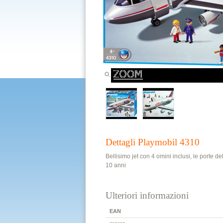
Dettagli Playmobil 4310
Bellisimo jet con 4 omini inclusi, le porte de
10 anni
Ulteriori informazioni
EAN