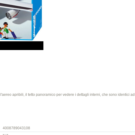
ll'aereo apribili, il tetto panoramico per vedere i dettagli interni, che sono identici a
4008789043108