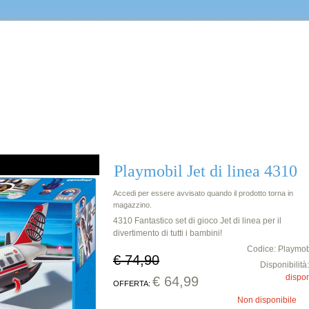
Castello
Playmobil Jet di linea 4310
Accedi per essere avvisato quando il prodotto torna in
magazzino.
4310 Fantastico set di gioco Jet di linea per il
divertimento di tutti i bambini!
Codice: Playmob
€ 74,90
Disponibilità
dispon
€ 64,99
OFFERTA:
Non disponibile